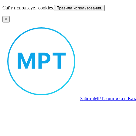
Сайт использует cookies.
Правила использования.
×
Забота
МРТ‑клиника в Каз