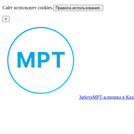
Сайт использует cookies.
Правила использования.
×
Забота
МРТ‑клиника в Каз