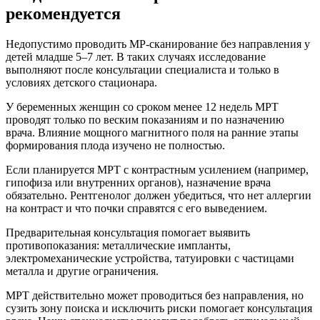
рекомендуется
Недопустимо проводить МР-сканирование без направления у
детей младше 5–7 лет. В таких случаях исследование
выполняют после консультации специалиста и только в
условиях детского стационара.
У беременных женщин со сроком менее 12 недель МРТ
проводят только по веским показаниям и по назначению
врача. Влияние мощного магнитного поля на ранние этапы
формирования плода изучено не полностью.
Если планируется МРТ с контрастным усилением (например,
гипофиза или внутренних органов), назначение врача
обязательно. Рентгенолог должен убедиться, что нет аллергии
на контраст и что почки справятся с его выведением.
Предварительная консультация помогает выявить
противопоказания: металлические импланты,
электромеханические устройства, татуировки с частицами
металла и другие ограничения.
МРТ действительно может проводиться без направления, но
сузить зону поиска и исключить риски помогает консультация