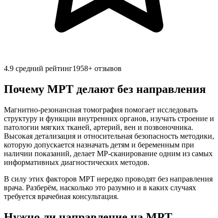
4.9
средний рейтинг
1958
+ отзывов
Почему МРТ делают без направления
Магнитно-резонансная томография помогает исследовать
структуру и функции внутренних органов, изучать строение и
патологии мягких тканей, артерий, вен и позвоночника.
Высокая детализация и относительная безопасность методики,
которую допускается назначать детям и беременным при
наличии показаний, делает МР-сканирование одним из самых
информативных диагностических методов.
В силу этих факторов МРТ нередко проводят без направления
врача. Разберём, насколько это разумно и в каких случаях
требуется врачебная консультация.
Нужно ли направление на МРТ