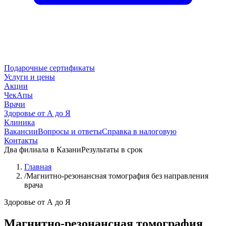
Подарочные сертификаты
Услуги и цены
Акции
ЧекАпы
Врачи
Здоровье от А до Я
Клиника
Вакансии
Вопросы и ответы
Справка в налоговую
Контакты
Два филиала в Казани
Результаты в срок
Главная
/
Магнитно-резонансная томография без направления
врача
Здоровье от А до Я
Магнитно-резонансная томография