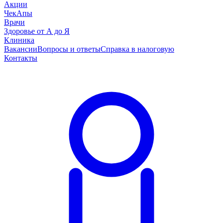
Акции
ЧекАпы
Врачи
Здоровье от А до Я
Клиника
Вакансии
Вопросы и ответы
Справка в налоговую
Контакты