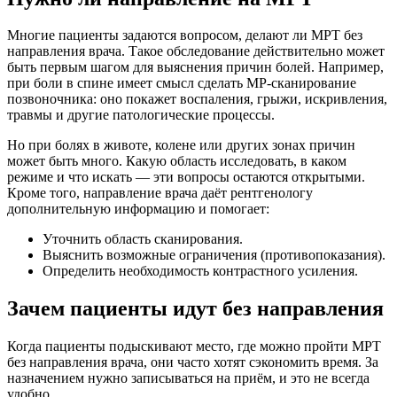
Многие пациенты задаются вопросом, делают ли МРТ без
направления врача. Такое обследование действительно может
быть первым шагом для выяснения причин болей. Например,
при боли в спине имеет смысл сделать МР-сканирование
позвоночника: оно покажет воспаления, грыжи, искривления,
травмы и другие патологические процессы.
Но при болях в животе, колене или других зонах причин
может быть много. Какую область исследовать, в каком
режиме и что искать — эти вопросы остаются открытыми.
Кроме того, направление врача даёт рентгенологу
дополнительную информацию и помогает:
Уточнить область сканирования.
Выяснить возможные ограничения (противопоказания).
Определить необходимость контрастного усиления.
Зачем пациенты идут без направления
Когда пациенты подыскивают место, где можно пройти МРТ
без направления врача, они часто хотят сэкономить время. За
назначением нужно записываться на приём, и это не всегда
удобно.