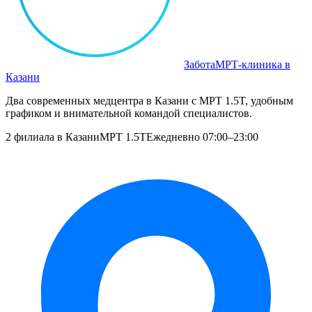
Забота
МРТ‑клиника в
Казани
Два современных медцентра в Казани с МРТ 1.5T, удобным
графиком и внимательной командой специалистов.
2 филиала в Казани
МРТ 1.5T
Ежедневно 07:00–23:00