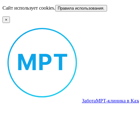
Сайт использует cookies.
Правила использования.
×
Забота
МРТ‑клиника в Каз