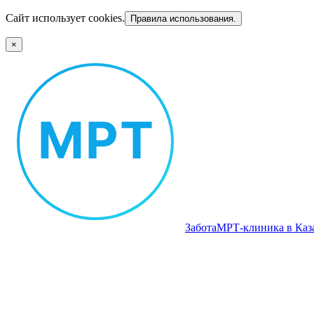
Сайт использует cookies.
Правила использования.
×
Забота
МРТ‑клиника в Каз