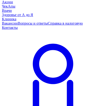
Акции
ЧекАпы
Врачи
Здоровье от А до Я
Клиника
Вакансии
Вопросы и ответы
Справка в налоговую
Контакты