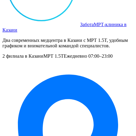
Забота
МРТ‑клиника в
Казани
Два современных медцентра в Казани с МРТ 1.5T, удобным
графиком и внимательной командой специалистов.
2 филиала в Казани
МРТ 1.5T
Ежедневно 07:00–23:00