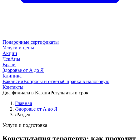
Подарочные сертификаты
Услуги и цены
Акции
ЧекАпы
Врачи
Здоровье от А до Я
Клиника
Вакансии
Вопросы и ответы
Справка в налоговую
Контакты
Два филиала в Казани
Результаты в срок
Главная
/
Здоровье от А до Я
/
Раздел
Услуги и подготовка
Консультация терапевта: как проходит