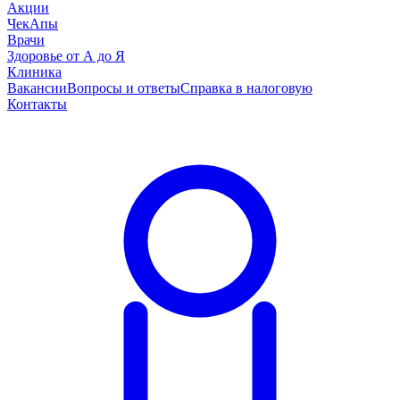
Акции
ЧекАпы
Врачи
Здоровье от А до Я
Клиника
Вакансии
Вопросы и ответы
Справка в налоговую
Контакты