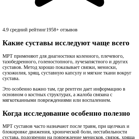
4.9
средний рейтинг
1958
+ отзывов
Какие суставы исследуют чаще всего
МРТ применяют для диагностики коленного, плечевого,
тазобедренного, голеностопного, лучезапястного и других
суставов. Метод хорошо показывает связки, мениски,
сухожилия, хрящ, суставную капсулу и мягкие ткани вокруг
сустава.
Это особенно важно там, где рентген дает информацию в
основном о костных структурах, а жалоба связана с
мягкотканными повреждениями или воспалением.
Когда исследование особенно полезно
МРТ суставов часто назначают после травм, при щелчках и
блокировке движения, хронической боли, нестабильности
сустава, подозрении на повреждение менисков, связок, хряща