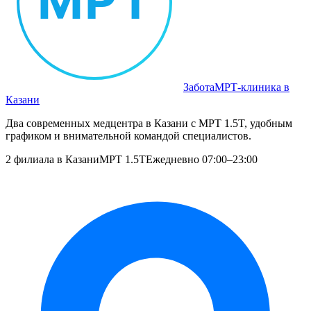
Забота
МРТ‑клиника в
Казани
Два современных медцентра в Казани с МРТ 1.5T, удобным
графиком и внимательной командой специалистов.
2 филиала в Казани
МРТ 1.5T
Ежедневно 07:00–23:00