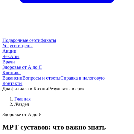
Подарочные сертификаты
Услуги и цены
Акции
ЧекАпы
Врачи
Здоровье от А до Я
Клиника
Вакансии
Вопросы и ответы
Справка в налоговую
Контакты
Два филиала в Казани
Результаты в срок
Главная
/
Раздел
Здоровье от А до Я
МРТ суставов: что важно знать