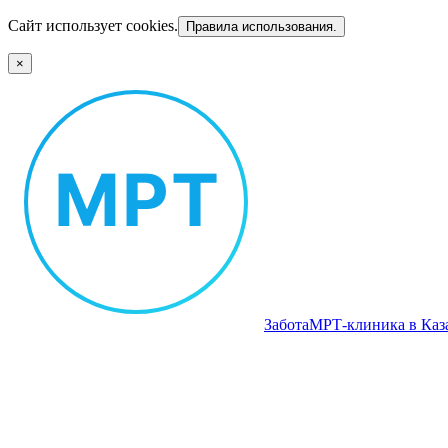
Сайт использует cookies.
Правила использования.
×
Забота
МРТ‑клиника в Каз