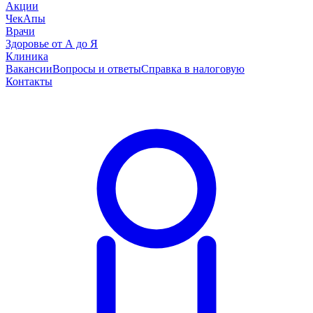
Акции
ЧекАпы
Врачи
Здоровье от А до Я
Клиника
Вакансии
Вопросы и ответы
Справка в налоговую
Контакты