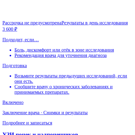
Рассрочка не предусмотрена
Результаты в день исследования
3 600 ₽
Подходит, если…
Боль, дискомфорт или отёк в зоне исследования
Рекомендация врача для уточнения диагноза
Подготовка
Возьмите результаты предыдущих исследований, если
они есть.
Сообщите врачу о хронических заболеваниях и
принимаемых препаратах.
Включено
Заключение врача · Снимки и результаты
Подробнее и записаться
УЗИ почек и надпочечников