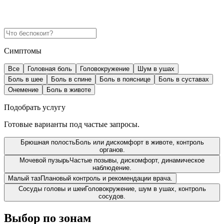
Симптомы
Все
Головная боль
Головокружение
Шум в ушах
Боль в шее
Боль в спине
Боль в пояснице
Боль в суставах
Онемение
Боль в животе
Подобрать услугу
Готовые варианты под частые запросы.
Брюшная полость
Боль или дискомфорт в животе, контроль
органов.
Мочевой пузырь
Частые позывы, дискомфорт, динамическое
наблюдение.
Малый таз
Плановый контроль и рекомендации врача.
Сосуды головы и шеи
Головокружение, шум в ушах, контроль
сосудов.
Выбор по зонам