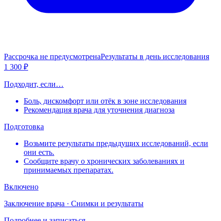
Рассрочка не предусмотрена
Результаты в день исследования
1 300 ₽
Подходит, если…
Боль, дискомфорт или отёк в зоне исследования
Рекомендация врача для уточнения диагноза
Подготовка
Возьмите результаты предыдущих исследований, если
они есть.
Сообщите врачу о хронических заболеваниях и
принимаемых препаратах.
Включено
Заключение врача · Снимки и результаты
Подробнее и записаться