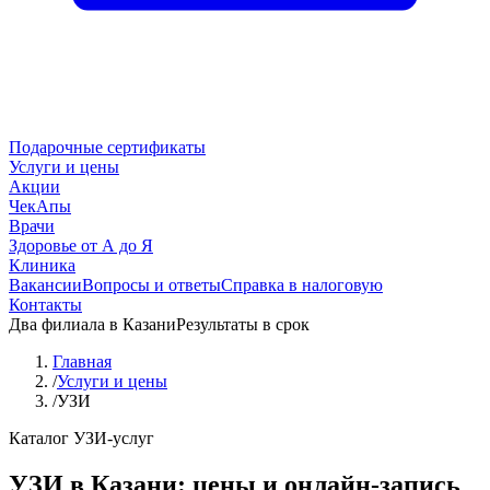
Подарочные сертификаты
Услуги и цены
Акции
ЧекАпы
Врачи
Здоровье от А до Я
Клиника
Вакансии
Вопросы и ответы
Справка в налоговую
Контакты
Два филиала в Казани
Результаты в срок
Главная
/
Услуги и цены
/
УЗИ
Каталог УЗИ-услуг
УЗИ в Казани: цены и онлайн-запись