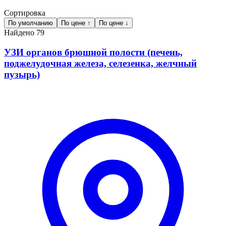
Сортировка
По умолчанию
По цене ↑
По цене ↓
Найдено
79
УЗИ органов брюшной полости (печень,
поджелудочная железа, селезенка, желчный
пузырь)