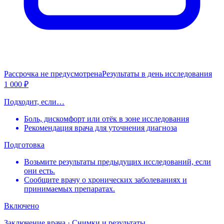
Рассрочка не предусмотрена
Результаты в день исследования
1 000 ₽
Подходит, если…
Боль, дискомфорт или отёк в зоне исследования
Рекомендация врача для уточнения диагноза
Подготовка
Возьмите результаты предыдущих исследований, если
они есть.
Сообщите врачу о хронических заболеваниях и
принимаемых препаратах.
Включено
Заключение врача · Снимки и результаты