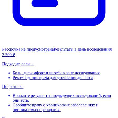
Рассрочка не предусмотрена
Результаты в день исследования
2 500 ₽
Подходит, если…
Боль, дискомфорт или отёк в зоне исследования
Рекомендация врача для уточнения диагноза
Подготовка
Возьмите результаты предыдущих исследований, если
они есть.
Сообщите врачу о хронических заболеваниях и
принимаемых препаратах.