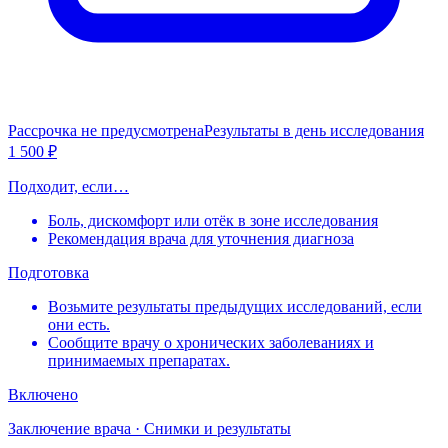
Рассрочка не предусмотрена
Результаты в день исследования
1 500 ₽
Подходит, если…
Боль, дискомфорт или отёк в зоне исследования
Рекомендация врача для уточнения диагноза
Подготовка
Возьмите результаты предыдущих исследований, если
они есть.
Сообщите врачу о хронических заболеваниях и
принимаемых препаратах.
Включено
Заключение врача · Снимки и результаты