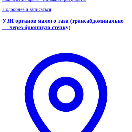
Подробнее и записаться
УЗИ органов малого таза (трансабдоминально
— через брюшную стенку)