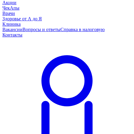
Акции
ЧекАпы
Врачи
Здоровье от А до Я
Клиника
Вакансии
Вопросы и ответы
Справка в налоговую
Контакты