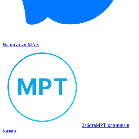
Написать в MAX
Забота
МРТ‑клиника в
Казани