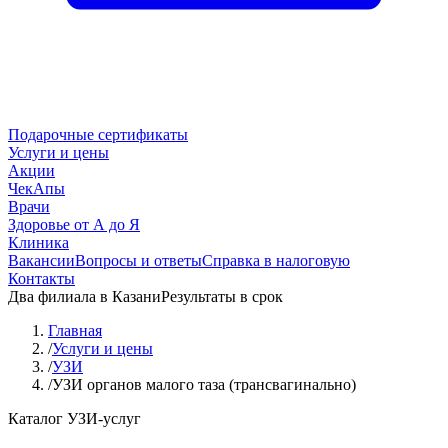
Подарочные сертификаты
Услуги и цены
Акции
ЧекАпы
Врачи
Здоровье от А до Я
Клиника
Вакансии
Вопросы и ответы
Справка в налоговую
Контакты
Два филиала в Казани
Результаты в срок
Главная
/
Услуги и цены
/
УЗИ
/
УЗИ органов малого таза (трансвагинально)
Каталог УЗИ-услуг