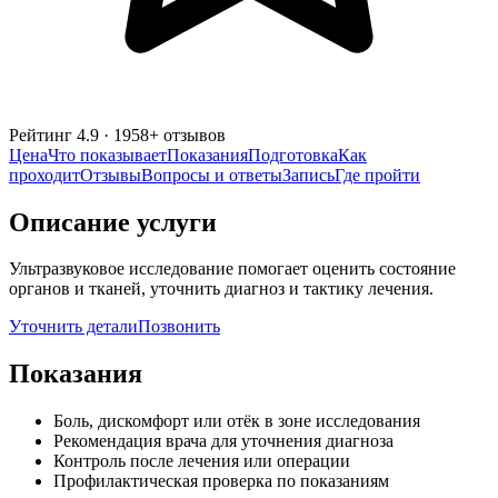
Рейтинг
4.9
·
1958
+ отзывов
Цена
Что показывает
Показания
Подготовка
Как
проходит
Отзывы
Вопросы и ответы
Запись
Где пройти
Описание услуги
Ультразвуковое исследование помогает оценить состояние
органов и тканей, уточнить диагноз и тактику лечения.
Уточнить детали
Позвонить
Показания
Боль, дискомфорт или отёк в зоне исследования
Рекомендация врача для уточнения диагноза
Контроль после лечения или операции
Профилактическая проверка по показаниям