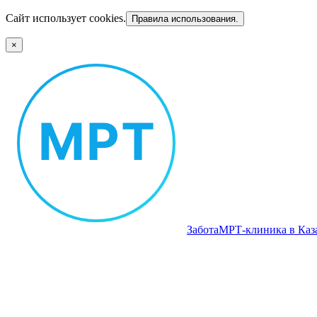
Сайт использует cookies.
Правила использования.
×
Забота
МРТ‑клиника в Каз