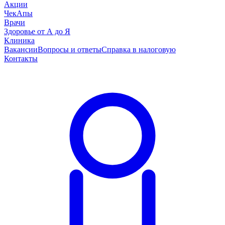
Акции
ЧекАпы
Врачи
Здоровье от А до Я
Клиника
Вакансии
Вопросы и ответы
Справка в налоговую
Контакты