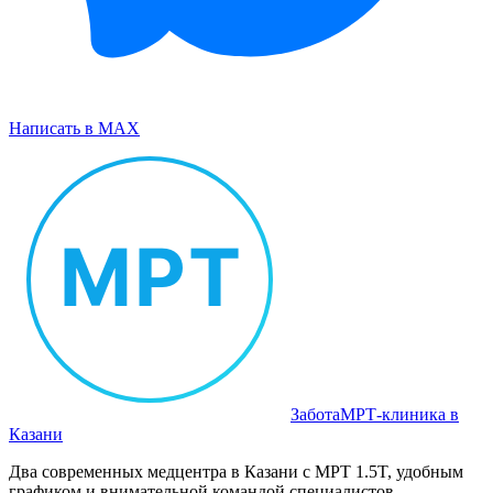
Написать в MAX
Забота
МРТ‑клиника в
Казани
Два современных медцентра в Казани с МРТ 1.5T, удобным
графиком и внимательной командой специалистов.