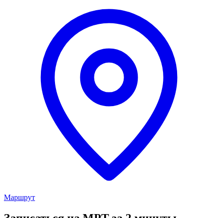
Маршрут
Записаться на МРТ за 2 минуты