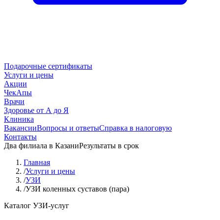
Подарочные сертификаты
Услуги и цены
Акции
ЧекАпы
Врачи
Здоровье от А до Я
Клиника
Вакансии
Вопросы и ответы
Справка в налоговую
Контакты
Два филиала в Казани
Результаты в срок
Главная
/
Услуги и цены
/
УЗИ
/
УЗИ коленных суставов (пара)
Каталог УЗИ-услуг