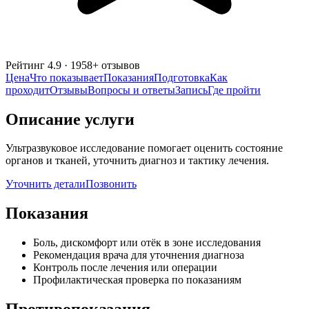
Рейтинг
4.9
·
1958
+ отзывов
Цена
Что показывает
Показания
Подготовка
Как
проходит
Отзывы
Вопросы и ответы
Запись
Где пройти
Описание услуги
Ультразвуковое исследование помогает оценить состояние
органов и тканей, уточнить диагноз и тактику лечения.
Уточнить детали
Позвонить
Показания
Боль, дискомфорт или отёк в зоне исследования
Рекомендация врача для уточнения диагноза
Контроль после лечения или операции
Профилактическая проверка по показаниям