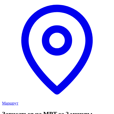
Маршрут
Записаться на МРТ за 2 минуты