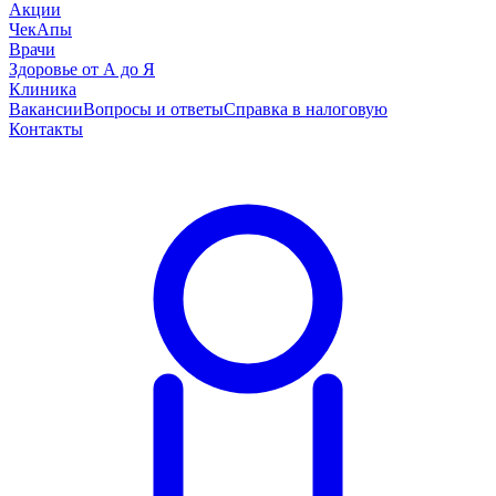
Акции
ЧекАпы
Врачи
Здоровье от А до Я
Клиника
Вакансии
Вопросы и ответы
Справка в налоговую
Контакты