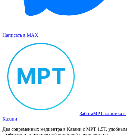
Написать в MAX
Забота
МРТ‑клиника в
Казани
Два современных медцентра в Казани с МРТ 1.5T, удобным
графиком и внимательной командой специалистов.