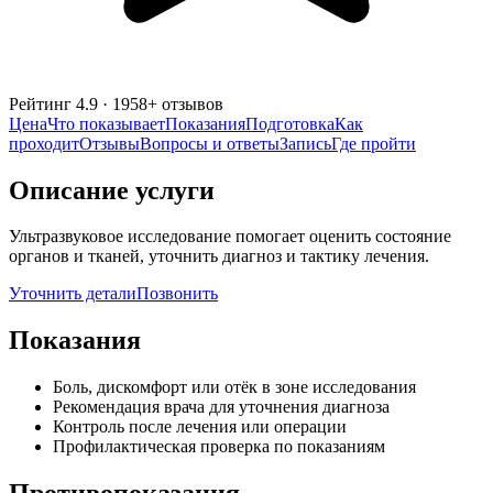
Рейтинг
4.9
·
1958
+ отзывов
Цена
Что показывает
Показания
Подготовка
Как
проходит
Отзывы
Вопросы и ответы
Запись
Где пройти
Описание услуги
Ультразвуковое исследование помогает оценить состояние
органов и тканей, уточнить диагноз и тактику лечения.
Уточнить детали
Позвонить
Показания
Боль, дискомфорт или отёк в зоне исследования
Рекомендация врача для уточнения диагноза
Контроль после лечения или операции
Профилактическая проверка по показаниям