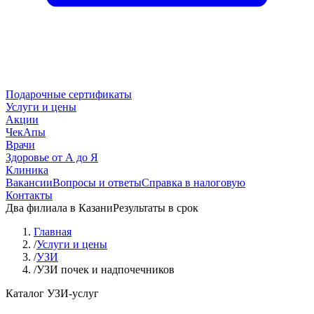
Подарочные сертификаты
Услуги и цены
Акции
ЧекАпы
Врачи
Здоровье от А до Я
Клиника
Вакансии
Вопросы и ответы
Справка в налоговую
Контакты
Два филиала в Казани
Результаты в срок
Главная
/
Услуги и цены
/
УЗИ
/
УЗИ почек и надпочечников
Каталог УЗИ-услуг