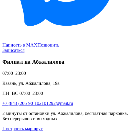
Написать в MAX
Позвонить
Записаться
Филиал на Абжалилова
07:00–23:00
Казань, ул. Абжалилова, 19а
ПН–ВС 07:00–23:00
+7 (843) 205-90-10
2101292@mail.ru
2 минуты от остановки ул. Абжалилова, бесплатная парковка.
Без перерывов и выходных.
Построить маршрут