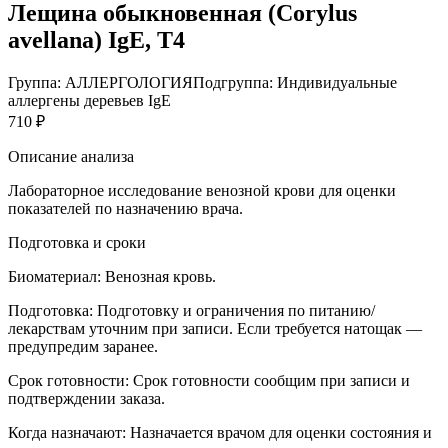
Лещина обыкновенная (Corylus
avellana) IgE, T4
Группа: АЛЛЕРГОЛОГИЯ
Подгруппа: Индивидуальные
аллергены деревьев IgE
710 ₽
Описание анализа
Лабораторное исследование венозной крови для оценки
показателей по назначению врача.
Подготовка и сроки
Биоматериал:
Венозная кровь.
Подготовка:
Подготовку и ограничения по питанию/
лекарствам уточним при записи. Если требуется натощак —
предупредим заранее.
Срок готовности:
Срок готовности сообщим при записи и
подтверждении заказа.
Когда назначают:
Назначается врачом для оценки состояния и