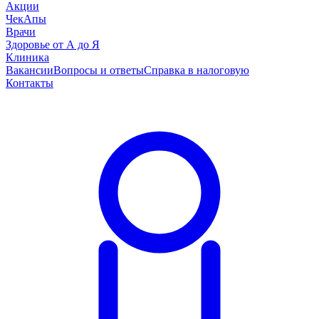
Акции
ЧекАпы
Врачи
Здоровье от А до Я
Клиника
Вакансии
Вопросы и ответы
Справка в налоговую
Контакты