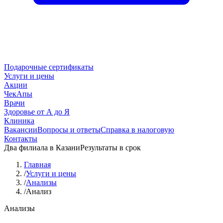
Подарочные сертификаты
Услуги и цены
Акции
ЧекАпы
Врачи
Здоровье от А до Я
Клиника
Вакансии
Вопросы и ответы
Справка в налоговую
Контакты
Два филиала в Казани
Результаты в срок
Главная
/
Услуги и цены
/
Анализы
/
Анализ
Анализы