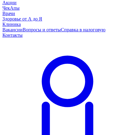
Акции
ЧекАпы
Врачи
Здоровье от А до Я
Клиника
Вакансии
Вопросы и ответы
Справка в налоговую
Контакты