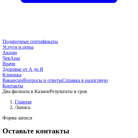
Подарочные сертификаты
Услуги и цены
Акции
ЧекАпы
Врачи
Здоровье от А до Я
Клиника
Вакансии
Вопросы и ответы
Справка в налоговую
Контакты
Два филиала в Казани
Результаты в срок
Главная
/
Запись
Форма записи
Оставьте контакты