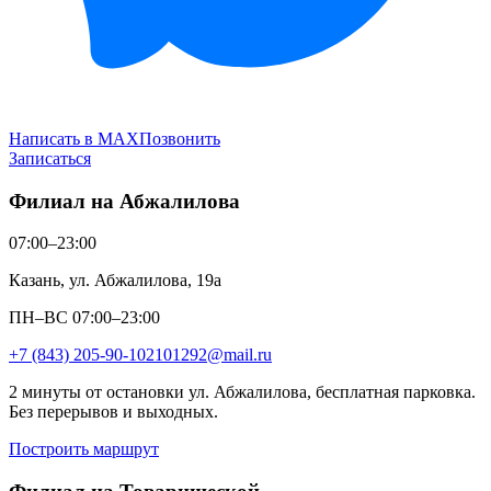
Написать в MAX
Позвонить
Записаться
Филиал на Абжалилова
07:00–23:00
Казань, ул. Абжалилова, 19а
ПН–ВС 07:00–23:00
+7 (843) 205-90-10
2101292@mail.ru
2 минуты от остановки ул. Абжалилова, бесплатная парковка.
Без перерывов и выходных.
Построить маршрут