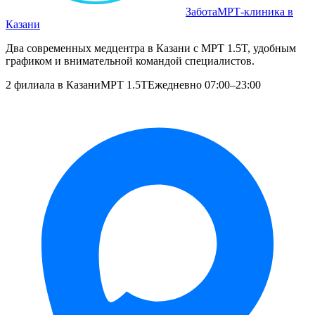
Забота
МРТ‑клиника в
Казани
Два современных медцентра в Казани с МРТ 1.5T, удобным
графиком и внимательной командой специалистов.
2 филиала в Казани
МРТ 1.5T
Ежедневно 07:00–23:00