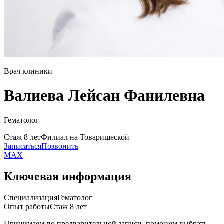
Врач клиники
Валиева Лейсан Фанилевна
Гематолог
Стаж 8 лет
Филиал на Товарищеской
Записаться
Позвонить
MAX
Ключевая информация
Специализация
Гематолог
Опыт работы
Стаж 8 лет
Принимаем по предварительной записи, поможем выбрать