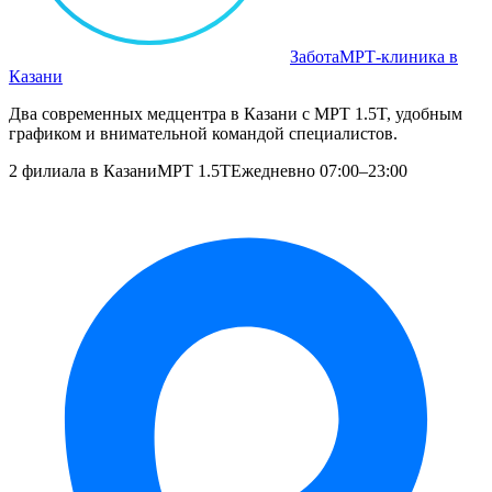
Забота
МРТ‑клиника в
Казани
Два современных медцентра в Казани с МРТ 1.5T, удобным
графиком и внимательной командой специалистов.
2 филиала в Казани
МРТ 1.5T
Ежедневно 07:00–23:00