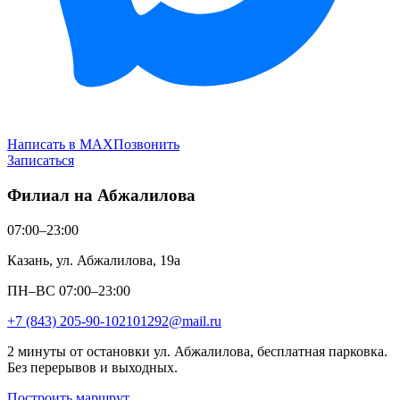
Написать в MAX
Позвонить
Записаться
Филиал на Абжалилова
07:00–23:00
Казань, ул. Абжалилова, 19а
ПН–ВС 07:00–23:00
+7 (843) 205-90-10
2101292@mail.ru
2 минуты от остановки ул. Абжалилова, бесплатная парковка.
Без перерывов и выходных.
Построить маршрут