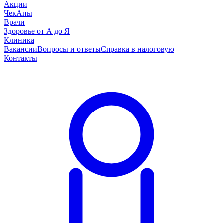
Акции
ЧекАпы
Врачи
Здоровье от А до Я
Клиника
Вакансии
Вопросы и ответы
Справка в налоговую
Контакты