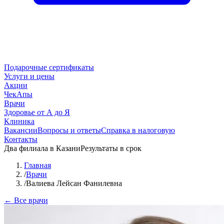
Подарочные сертификаты
Услуги и цены
Акции
ЧекАпы
Врачи
Здоровье от А до Я
Клиника
Вакансии
Вопросы и ответы
Справка в налоговую
Контакты
Два филиала в Казани
Результаты в срок
Главная
/
Врачи
/
Валиева Лейсан Фанилевна
← Все врачи