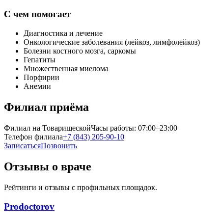
С чем помогает
Диагностика и лечение
Онкологические заболевания (лейкоз, лимфолейкоз)
Болезни костного мозга, саркомы
Гепатиты
Множественная миелома
Порфирии
Анемии
Филиал приёма
Филиал на Товарищеской
Часы работы:
07:00–23:00
Телефон филиала
+7 (843) 205-90-10
Записаться
Позвонить
Отзывы о враче
Рейтинги и отзывы с профильных площадок.
Prodoctorov