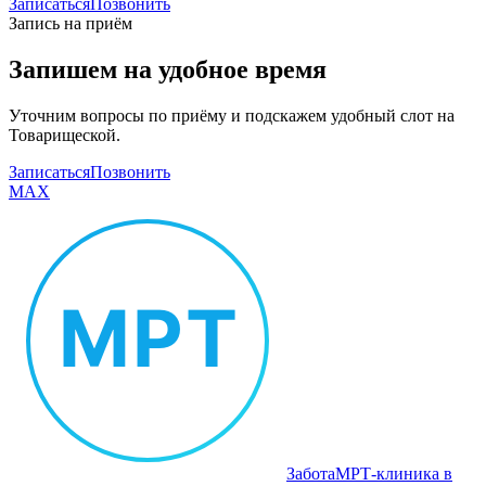
Записаться
Позвонить
Запись на приём
Запишем на удобное время
Уточним вопросы по приёму и подскажем удобный слот на
Товарищеской.
Записаться
Позвонить
MAX
Забота
МРТ‑клиника в