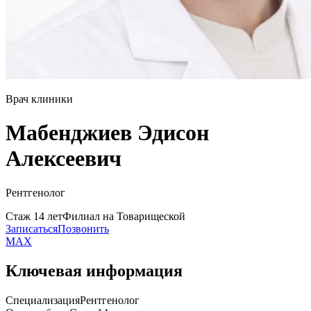
Врач клиники
Мабенджиев Эдисон
Алексеевич
Рентгенолог
Стаж 14 лет
Филиал на Товарищеской
Записаться
Позвонить
MAX
Ключевая информация
Специализация
Рентгенолог