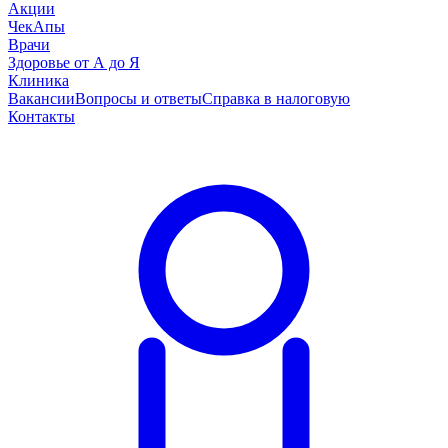
Акции
ЧекАпы
Врачи
Здоровье от А до Я
Клиника
Вакансии
Вопросы и ответы
Справка в налоговую
Контакты