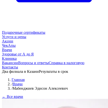
Подарочные сертификаты
Услуги и цены
Акции
ЧекАпы
Врачи
Здоровье от А до Я
Клиника
Вакансии
Вопросы и ответы
Справка в налоговую
Контакты
Два филиала в Казани
Результаты в срок
Главная
/
Врачи
/
Мабенджиев Эдисон Алексеевич
← Все врачи