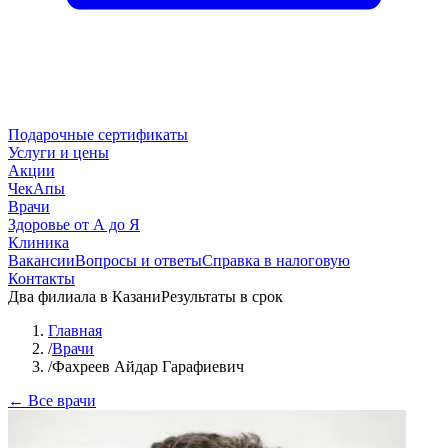
Подарочные сертификаты
Услуги и цены
Акции
ЧекАпы
Врачи
Здоровье от А до Я
Клиника
Вакансии
Вопросы и ответы
Справка в налоговую
Контакты
Два филиала в Казани
Результаты в срок
Главная
/
Врачи
/
Фахреев Айдар Гарафиевич
← Все врачи