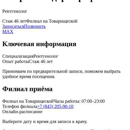
Рентгенолог
Стаж 46 лет
Филиал на Товарищеской
Записаться
Позвонить
MAX
Ключевая информация
Специализация
Рентгенолог
Опыт работы
Стаж 46 лет
Принимаем по предварительной записи, поможем выбрать
удобное время посещения.
Филиал приёма
Филиал на Товарищеской
Часы работы:
07:00–23:00
Телефон филиала
+7 (843) 205-90-10
Онлайн-расписание
Выберите дату и время для записи к врачу.