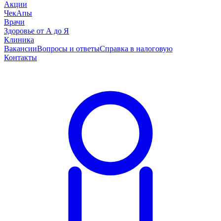
Акции
ЧекАпы
Врачи
Здоровье от А до Я
Клиника
Вакансии
Вопросы и ответы
Справка в налоговую
Контакты