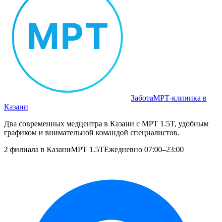
Забота
МРТ‑клиника в
Казани
Два современных медцентра в Казани с МРТ 1.5T, удобным
графиком и внимательной командой специалистов.
2 филиала в Казани
МРТ 1.5T
Ежедневно 07:00–23:00