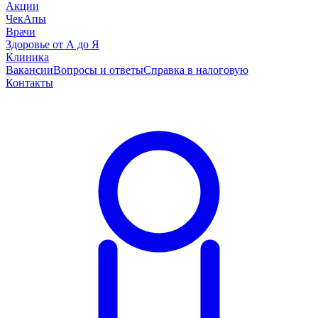
Акции
ЧекАпы
Врачи
Здоровье от А до Я
Клиника
Вакансии
Вопросы и ответы
Справка в налоговую
Контакты