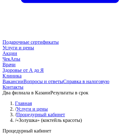
Подарочные сертификаты
Услуги и цены
Акции
ЧекАпы
Врачи
Здоровье от А до Я
Клиника
Вакансии
Вопросы и ответы
Справка в налоговую
Контакты
Два филиала в Казани
Результаты в срок
Главная
/
Услуги и цены
/
Процедурный кабинет
/
«Золушка» (коктейль красоты)
Процедурный кабинет