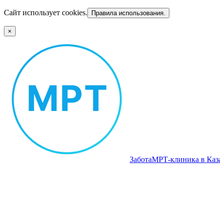
Сайт использует cookies.
Правила использования.
×
Забота
МРТ‑клиника в Каз