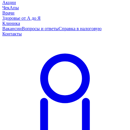
Акции
ЧекАпы
Врачи
Здоровье от А до Я
Клиника
Вакансии
Вопросы и ответы
Справка в налоговую
Контакты