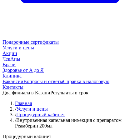
Подарочные сертификаты
Услуги и цены
Акции
ЧекАпы
Врачи
Здоровье от А до Я
Клиника
Вакансии
Вопросы и ответы
Справка в налоговую
Контакты
Два филиала в Казани
Результаты в срок
Главная
/
Услуги и цены
/
Процедурный кабинет
/
Внутривенная капельная инъекция с препаратом
Реамберин 200мл
Процедурный кабинет