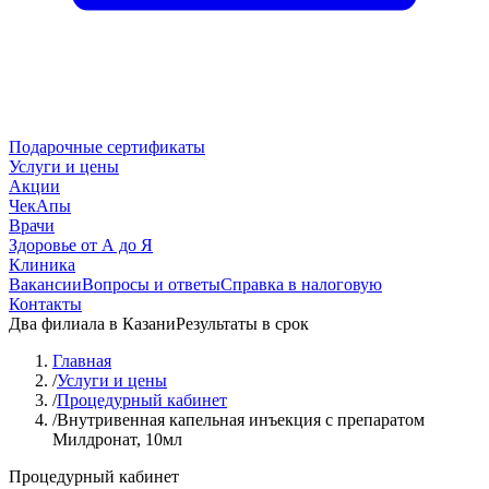
Подарочные сертификаты
Услуги и цены
Акции
ЧекАпы
Врачи
Здоровье от А до Я
Клиника
Вакансии
Вопросы и ответы
Справка в налоговую
Контакты
Два филиала в Казани
Результаты в срок
Главная
/
Услуги и цены
/
Процедурный кабинет
/
Внутривенная капельная инъекция с препаратом
Милдронат, 10мл
Процедурный кабинет