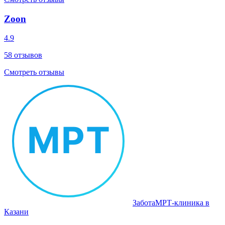
Zoon
4.9
58
отзывов
Смотреть отзывы
Забота
МРТ‑клиника в
Казани