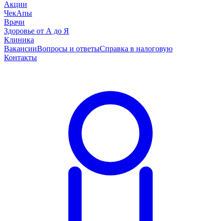
Акции
ЧекАпы
Врачи
Здоровье от А до Я
Клиника
Вакансии
Вопросы и ответы
Справка в налоговую
Контакты