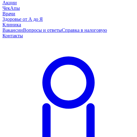
Акции
ЧекАпы
Врачи
Здоровье от А до Я
Клиника
Вакансии
Вопросы и ответы
Справка в налоговую
Контакты