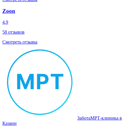
Zoon
4.9
58
отзывов
Смотреть отзывы
Забота
МРТ‑клиника в
Казани