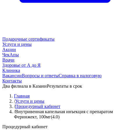
Подарочные сертификаты
Услуги и цены
Акции
ЧекАпы
Врачи
Здоровье от А до Я
Клиника
Вакансии
Вопросы и ответы
Справка в налоговую
Контакты
Два филиала в Казани
Результаты в срок
Главная
/
Услуги и цены
/
Процедурный кабинет
/
Внутривенная капельная инъекция с препаратом
Феринжект, 100мг(4.0)
Процедурный кабинет