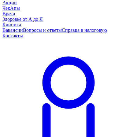
Акции
ЧекАпы
Врачи
Здоровье от А до Я
Клиника
Вакансии
Вопросы и ответы
Справка в налоговую
Контакты