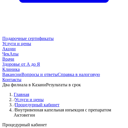
Подарочные сертификаты
Услуги и цены
Акции
ЧекАпы
Врачи
Здоровье от А до Я
Клиника
Вакансии
Вопросы и ответы
Справка в налоговую
Контакты
Два филиала в Казани
Результаты в срок
Главная
/
Услуги и цены
/
Процедурный кабинет
/
Внутривенная капельная инъекция с препаратом
Актовегин
Процедурный кабинет