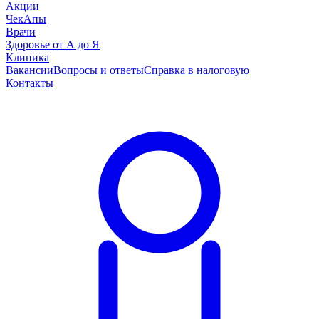
Акции
ЧекАпы
Врачи
Здоровье от А до Я
Клиника
Вакансии
Вопросы и ответы
Справка в налоговую
Контакты