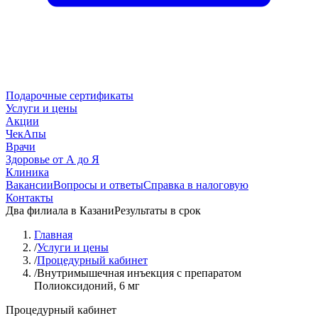
Подарочные сертификаты
Услуги и цены
Акции
ЧекАпы
Врачи
Здоровье от А до Я
Клиника
Вакансии
Вопросы и ответы
Справка в налоговую
Контакты
Два филиала в Казани
Результаты в срок
Главная
/
Услуги и цены
/
Процедурный кабинет
/
Внутримышечная инъекция с препаратом
Полиоксидоний, 6 мг
Процедурный кабинет