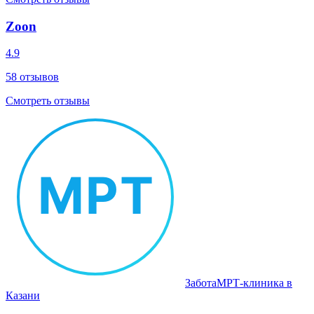
Zoon
4.9
58
отзывов
Смотреть отзывы
Забота
МРТ‑клиника в
Казани