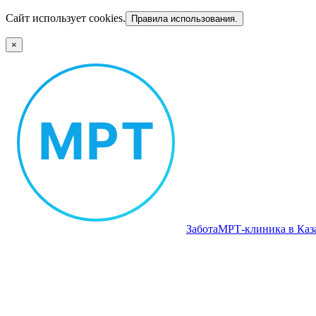
Сайт использует cookies.
Правила использования.
×
Забота
МРТ‑клиника в Каз