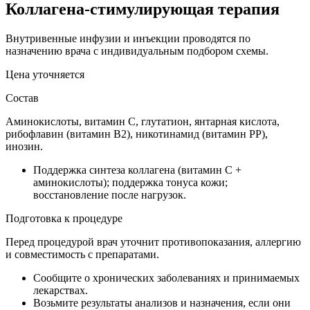
Коллагена-стимулирующая терапия
Внутривенные инфузии и инъекции проводятся по
назначению врача с индивидуальным подбором схемы.
Цена уточняется
Состав
Аминокислоты, витамин C, глутатион, янтарная кислота,
рибофлавин (витамин B2), никотинамид (витамин PP),
инозин.
Поддержка синтеза коллагена (витамин C +
аминокислоты); поддержка тонуса кожи;
восстановление после нагрузок.
Подготовка к процедуре
Перед процедурой врач уточнит противопоказания, аллергию
и совместимость с препаратами.
Сообщите о хронических заболеваниях и принимаемых
лекарствах.
Возьмите результаты анализов и назначения, если они