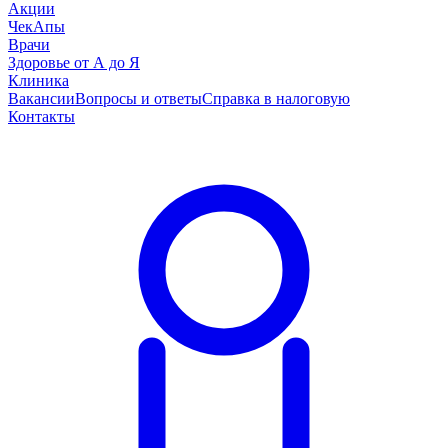
Акции
ЧекАпы
Врачи
Здоровье от А до Я
Клиника
Вакансии
Вопросы и ответы
Справка в налоговую
Контакты