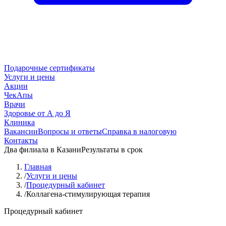
Подарочные сертификаты
Услуги и цены
Акции
ЧекАпы
Врачи
Здоровье от А до Я
Клиника
Вакансии
Вопросы и ответы
Справка в налоговую
Контакты
Два филиала в Казани
Результаты в срок
Главная
/
Услуги и цены
/
Процедурный кабинет
/
Коллагена-стимулирующая терапия
Процедурный кабинет