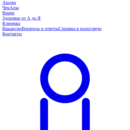
Акции
ЧекАпы
Врачи
Здоровье от А до Я
Клиника
Вакансии
Вопросы и ответы
Справка в налоговую
Контакты