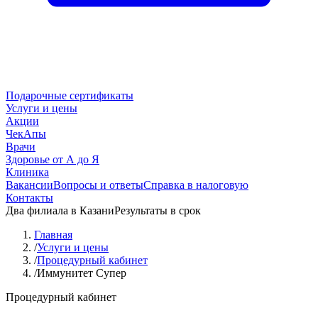
Подарочные сертификаты
Услуги и цены
Акции
ЧекАпы
Врачи
Здоровье от А до Я
Клиника
Вакансии
Вопросы и ответы
Справка в налоговую
Контакты
Два филиала в Казани
Результаты в срок
Главная
/
Услуги и цены
/
Процедурный кабинет
/
Иммунитет Супер
Процедурный кабинет