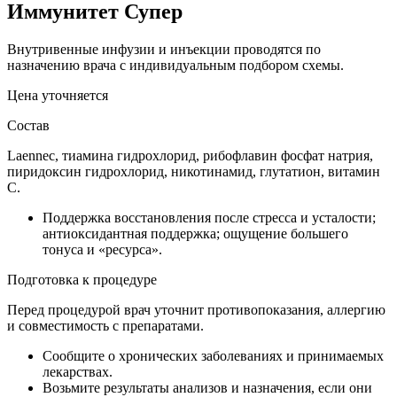
Иммунитет Супер
Внутривенные инфузии и инъекции проводятся по
назначению врача с индивидуальным подбором схемы.
Цена уточняется
Состав
Laennec, тиамина гидрохлорид, рибофлавин фосфат натрия,
пиридоксин гидрохлорид, никотинамид, глутатион, витамин
C.
Поддержка восстановления после стресса и усталости;
антиоксидантная поддержка; ощущение большего
тонуса и «ресурса».
Подготовка к процедуре
Перед процедурой врач уточнит противопоказания, аллергию
и совместимость с препаратами.
Сообщите о хронических заболеваниях и принимаемых
лекарствах.
Возьмите результаты анализов и назначения, если они