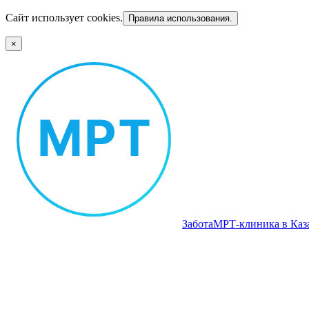
Сайт использует cookies.
Правила использования.
×
Забота
МРТ‑клиника в Каз