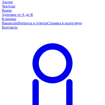
Акции
ЧекАпы
Врачи
Здоровье от А до Я
Клиника
Вакансии
Вопросы и ответы
Справка в налоговую
Контакты