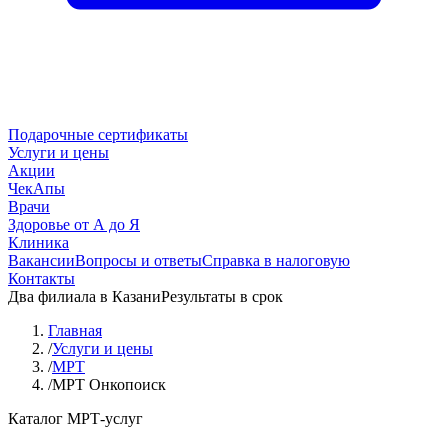
Подарочные сертификаты
Услуги и цены
Акции
ЧекАпы
Врачи
Здоровье от А до Я
Клиника
Вакансии
Вопросы и ответы
Справка в налоговую
Контакты
Два филиала в Казани
Результаты в срок
Главная
/
Услуги и цены
/
МРТ
/
МРТ Онкопоиск
Каталог МРТ-услуг