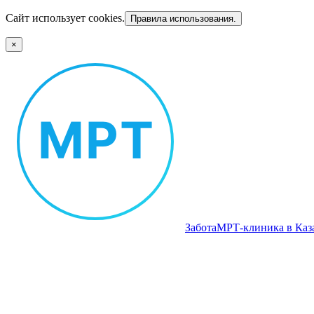
Сайт использует cookies.
Правила использования.
×
Забота
МРТ‑клиника в Каз