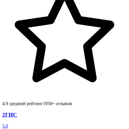
4.9
средний рейтинг
1958
+ отзывов
2ГИС
5.0