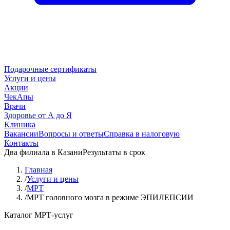
Подарочные сертификаты
Услуги и цены
Акции
ЧекАпы
Врачи
Здоровье от А до Я
Клиника
Вакансии
Вопросы и ответы
Справка в налоговую
Контакты
Два филиала в Казани
Результаты в срок
Главная
/
Услуги и цены
/
МРТ
/
МРТ головного мозга в режиме ЭПИЛЕПСИИ
Каталог МРТ-услуг