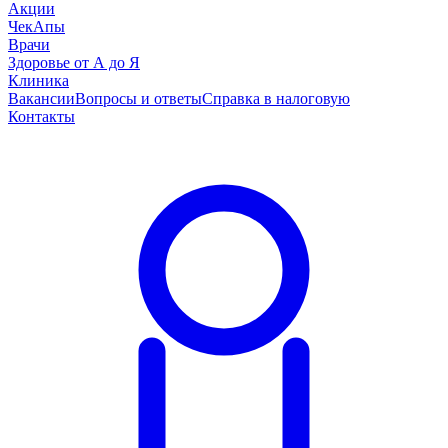
Акции
ЧекАпы
Врачи
Здоровье от А до Я
Клиника
Вакансии
Вопросы и ответы
Справка в налоговую
Контакты