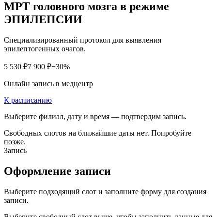
МРТ головного мозга в режиме
ЭПИЛЕПСИИ
Специализированный протокол для выявления
эпилептогенных очагов.
5 530 ₽
7 900 ₽
−30%
Онлайн запись в медцентр
К расписанию
Выберите филиал, дату и время — подтвердим запись.
Свободных слотов на ближайшие даты нет. Попробуйте
позже.
Запись
Оформление записи
Выберите подходящий слот и заполните форму для создания
записи.
Выберите свободный слот выше, чтобы заполнить данные для