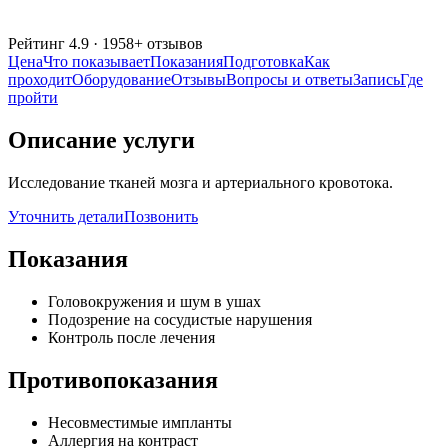
Рейтинг
4.9
·
1958
+ отзывов
Цена
Что показывает
Показания
Подготовка
Как
проходит
Оборудование
Отзывы
Вопросы и ответы
Запись
Где
пройти
Описание услуги
Исследование тканей мозга и артериального кровотока.
Уточнить детали
Позвонить
Показания
Головокружения и шум в ушах
Подозрение на сосудистые нарушения
Контроль после лечения
Противопоказания
Несовместимые импланты
Аллергия на контраст