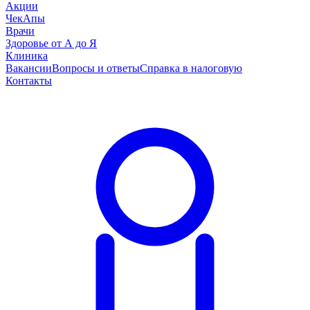
Акции
ЧекАпы
Врачи
Здоровье от А до Я
Клиника
Вакансии
Вопросы и ответы
Справка в налоговую
Контакты