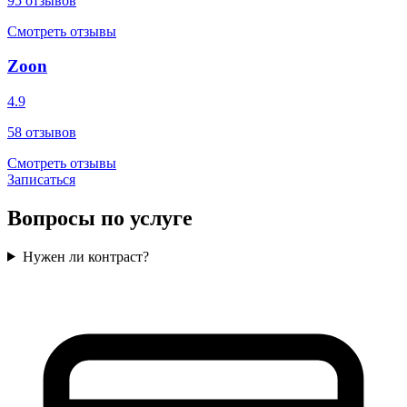
95
отзывов
Смотреть отзывы
Zoon
4.9
58
отзывов
Смотреть отзывы
Записаться
Вопросы по услуге
Нужен ли контраст?