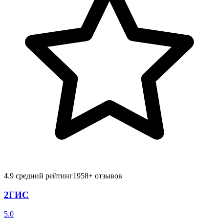
4.9
средний рейтинг
1958
+ отзывов
2ГИС
5.0