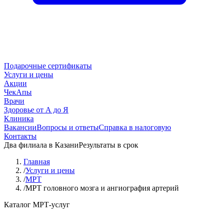
Подарочные сертификаты
Услуги и цены
Акции
ЧекАпы
Врачи
Здоровье от А до Я
Клиника
Вакансии
Вопросы и ответы
Справка в налоговую
Контакты
Два филиала в Казани
Результаты в срок
Главная
/
Услуги и цены
/
МРТ
/
МРТ головного мозга и ангиография артерий
Каталог МРТ-услуг