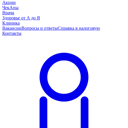
Акции
ЧекАпы
Врачи
Здоровье от А до Я
Клиника
Вакансии
Вопросы и ответы
Справка в налоговую
Контакты