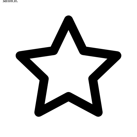
записи.