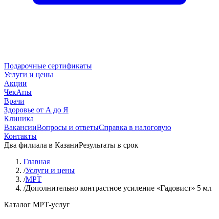
Подарочные сертификаты
Услуги и цены
Акции
ЧекАпы
Врачи
Здоровье от А до Я
Клиника
Вакансии
Вопросы и ответы
Справка в налоговую
Контакты
Два филиала в Казани
Результаты в срок
Главная
/
Услуги и цены
/
МРТ
/
Дополнительно контрастное усиление «Гадовист» 5 мл
Каталог МРТ-услуг