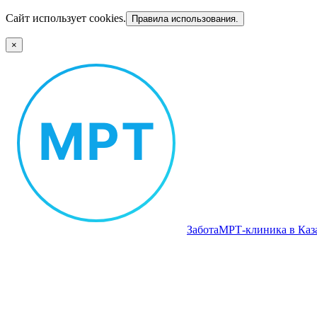
Сайт использует cookies.
Правила использования.
×
Забота
МРТ‑клиника в Каз