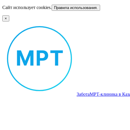
Сайт использует cookies.
Правила использования.
×
Забота
МРТ‑клиника в Каз