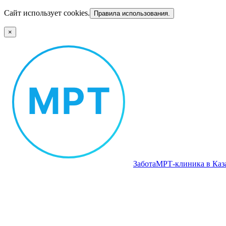
Сайт использует cookies.
Правила использования.
×
Забота
МРТ‑клиника в Каз