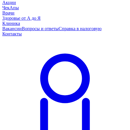
Акции
ЧекАпы
Врачи
Здоровье от А до Я
Клиника
Вакансии
Вопросы и ответы
Справка в налоговую
Контакты