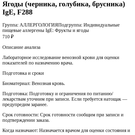
Ягоды (черника, голубика, брусника)
IgE, F288
Группа: АЛЛЕРГОЛОГИЯ
Подгруппа: Индивидуальные
пищевые аллергены IgE: Фрукты и ягоды
710 ₽
Описание анализа
Лабораторное исследование венозной крови для оценки
показателей по назначению врача.
Подготовка и сроки
Биоматериал:
Венозная кровь.
Подготовка:
Подготовку и ограничения по питанию/
лекарствам уточним при записи. Если требуется натощак —
предупредим заранее.
Срок готовности:
Срок готовности сообщим при записи и
подтверждении заказа.
Когда назначают:
Назначается врачом для оценки состояния и