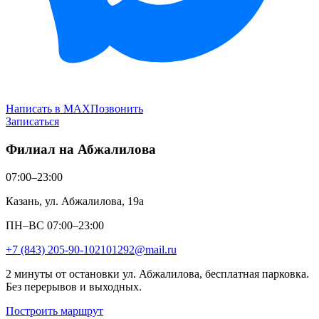
Написать в MAX
Позвонить
Записаться
Филиал на Абжалилова
07:00–23:00
Казань, ул. Абжалилова, 19а
ПН–ВС 07:00–23:00
+7 (843) 205-90-10
2101292@mail.ru
2 минуты от остановки ул. Абжалилова, бесплатная парковка.
Без перерывов и выходных.
Построить маршрут