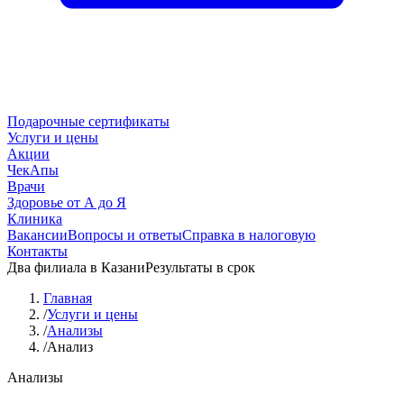
Подарочные сертификаты
Услуги и цены
Акции
ЧекАпы
Врачи
Здоровье от А до Я
Клиника
Вакансии
Вопросы и ответы
Справка в налоговую
Контакты
Два филиала в Казани
Результаты в срок
Главная
/
Услуги и цены
/
Анализы
/
Анализ
Анализы