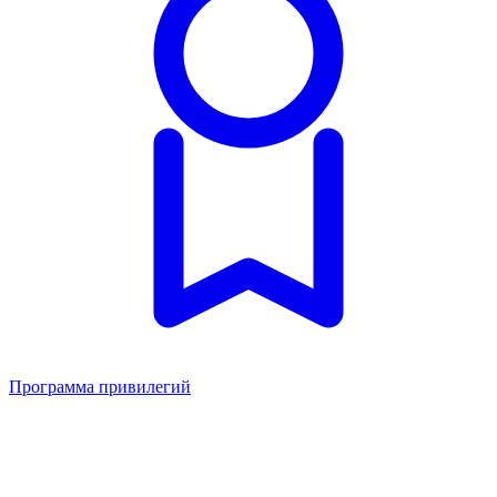
Программа привилегий