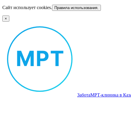
Сайт использует cookies.
Правила использования.
×
Забота
МРТ‑клиника в Каз