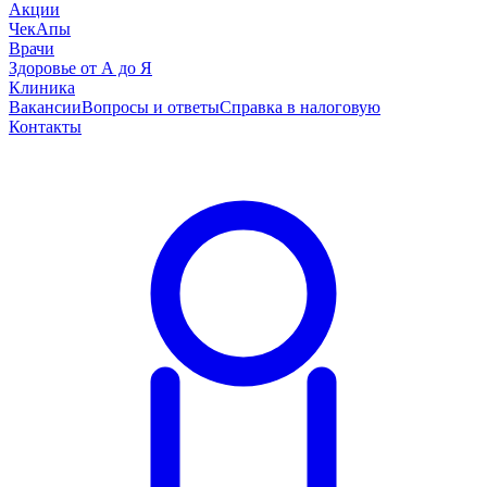
Акции
ЧекАпы
Врачи
Здоровье от А до Я
Клиника
Вакансии
Вопросы и ответы
Справка в налоговую
Контакты