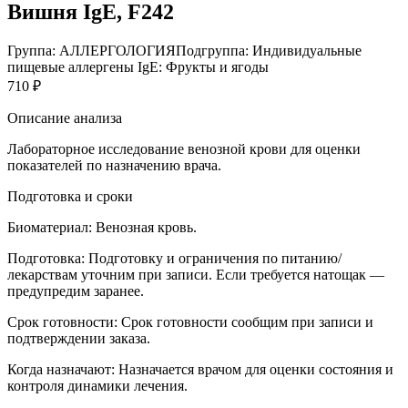
Вишня IgE, F242
Группа: АЛЛЕРГОЛОГИЯ
Подгруппа: Индивидуальные
пищевые аллергены IgE: Фрукты и ягоды
710 ₽
Описание анализа
Лабораторное исследование венозной крови для оценки
показателей по назначению врача.
Подготовка и сроки
Биоматериал:
Венозная кровь.
Подготовка:
Подготовку и ограничения по питанию/
лекарствам уточним при записи. Если требуется натощак —
предупредим заранее.
Срок готовности:
Срок готовности сообщим при записи и
подтверждении заказа.
Когда назначают:
Назначается врачом для оценки состояния и
контроля динамики лечения.