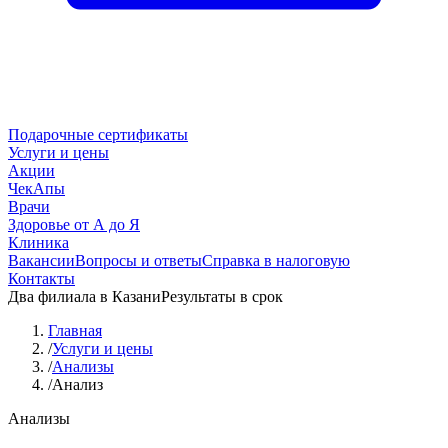
Подарочные сертификаты
Услуги и цены
Акции
ЧекАпы
Врачи
Здоровье от А до Я
Клиника
Вакансии
Вопросы и ответы
Справка в налоговую
Контакты
Два филиала в Казани
Результаты в срок
Главная
/
Услуги и цены
/
Анализы
/
Анализ
Анализы