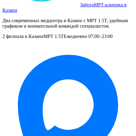
Забота
МРТ‑клиника в
Казани
Два современных медцентра в Казани с МРТ 1.5T, удобным
графиком и внимательной командой специалистов.
2 филиала в Казани
МРТ 1.5T
Ежедневно 07:00–23:00