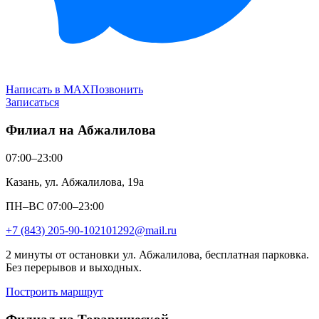
Написать в MAX
Позвонить
Записаться
Филиал на Абжалилова
07:00–23:00
Казань, ул. Абжалилова, 19а
ПН–ВС 07:00–23:00
+7 (843) 205-90-10
2101292@mail.ru
2 минуты от остановки ул. Абжалилова, бесплатная парковка.
Без перерывов и выходных.
Построить маршрут