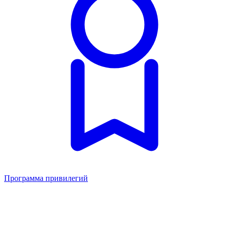
Программа привилегий