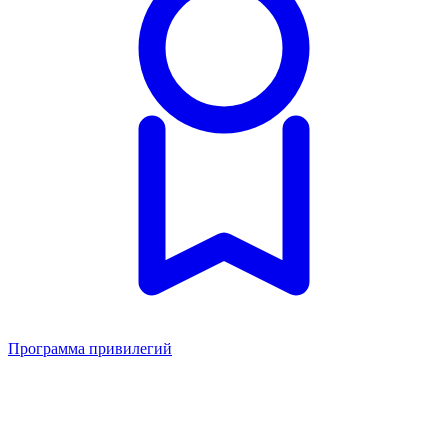
Программа привилегий