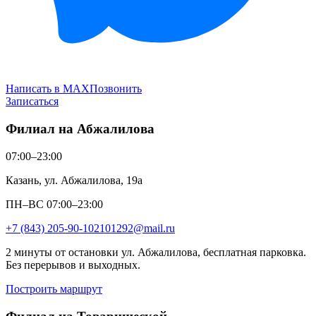
Написать в MAX
Позвонить
Записаться
Филиал на Абжалилова
07:00–23:00
Казань, ул. Абжалилова, 19а
ПН–ВС 07:00–23:00
+7 (843) 205-90-10
2101292@mail.ru
2 минуты от остановки ул. Абжалилова, бесплатная парковка.
Без перерывов и выходных.
Построить маршрут