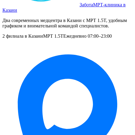
Забота
МРТ‑клиника в
Казани
Два современных медцентра в Казани с МРТ 1.5T, удобным
графиком и внимательной командой специалистов.
2 филиала в Казани
МРТ 1.5T
Ежедневно 07:00–23:00