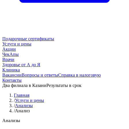
Подарочные сертификаты
Услуги и цены
Акции
ЧекАпы
Врачи
Здоровье от А до Я
Клиника
Вакансии
Вопросы и ответы
Справка в налоговую
Контакты
Два филиала в Казани
Результаты в срок
Главная
/
Услуги и цены
/
Анализы
/
Анализ
Анализы