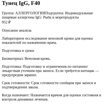
Тунец IgG, F40
Группа: АЛЛЕРГОЛОГИЯ
Подгруппа: Индивидуальные
пищевые аллергены IgG: Рыба и морепродукты
952 ₽
Описание анализа
Лабораторное исследование венозной крови для оценки
показателей по назначению врача.
Подготовка и сроки
Биоматериал:
Венозная кровь.
Подготовка:
Подготовку и ограничения по питанию/
лекарствам уточним при записи. Если требуется натощак —
предупредим заранее.
Срок готовности:
Срок готовности сообщим при записи и
подтверждении заказа.
Когда назначают:
Назначается врачом для оценки состояния и
контроля динамики лечения.