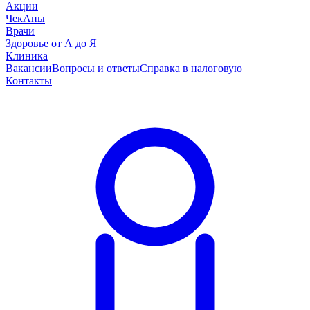
Акции
ЧекАпы
Врачи
Здоровье от А до Я
Клиника
Вакансии
Вопросы и ответы
Справка в налоговую
Контакты