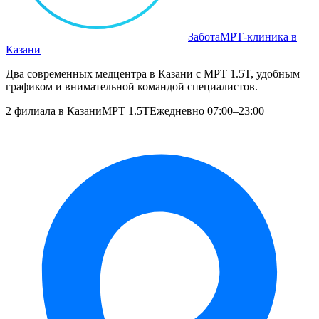
Забота
МРТ‑клиника в
Казани
Два современных медцентра в Казани с МРТ 1.5T, удобным
графиком и внимательной командой специалистов.
2 филиала в Казани
МРТ 1.5T
Ежедневно 07:00–23:00