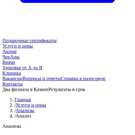
Подарочные сертификаты
Услуги и цены
Акции
ЧекАпы
Врачи
Здоровье от А до Я
Клиника
Вакансии
Вопросы и ответы
Справка в налоговую
Контакты
Два филиала в Казани
Результаты в срок
Главная
/
Услуги и цены
/
Анализы
/
Анализ
Анализы