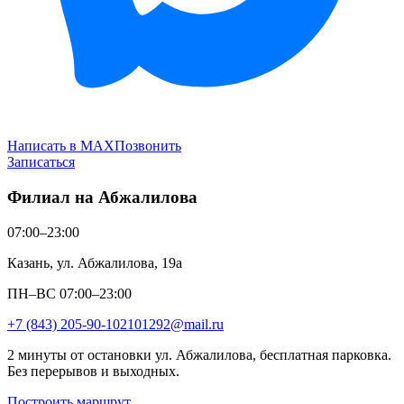
Написать в MAX
Позвонить
Записаться
Филиал на Абжалилова
07:00–23:00
Казань, ул. Абжалилова, 19а
ПН–ВС 07:00–23:00
+7 (843) 205-90-10
2101292@mail.ru
2 минуты от остановки ул. Абжалилова, бесплатная парковка.
Без перерывов и выходных.
Построить маршрут