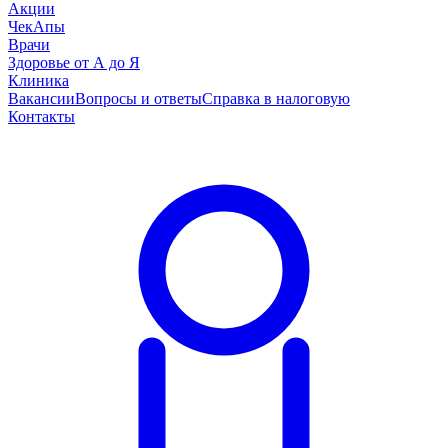
Акции
ЧекАпы
Врачи
Здоровье от А до Я
Клиника
Вакансии
Вопросы и ответы
Справка в налоговую
Контакты