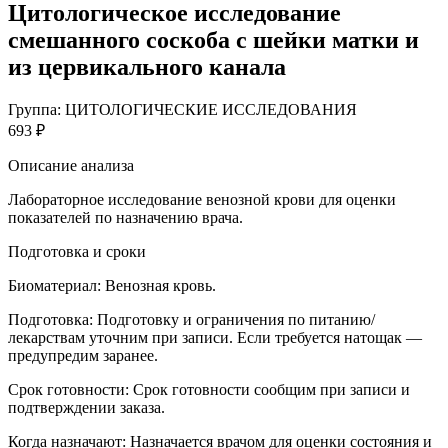
Цитологическое исследование
смешанного соскоба c шейки матки и
из цервикального канала
Группа: ЦИТОЛОГИЧЕСКИЕ ИССЛЕДОВАНИЯ
693 ₽
Описание анализа
Лабораторное исследование венозной крови для оценки
показателей по назначению врача.
Подготовка и сроки
Биоматериал:
Венозная кровь.
Подготовка:
Подготовку и ограничения по питанию/
лекарствам уточним при записи. Если требуется натощак —
предупредим заранее.
Срок готовности:
Срок готовности сообщим при записи и
подтверждении заказа.
Когда назначают:
Назначается врачом для оценки состояния и