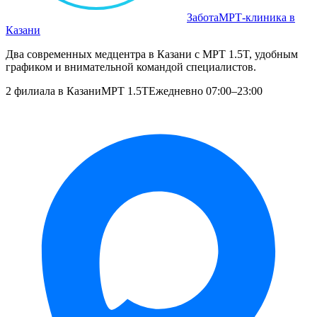
Забота
МРТ‑клиника в
Казани
Два современных медцентра в Казани с МРТ 1.5T, удобным
графиком и внимательной командой специалистов.
2 филиала в Казани
МРТ 1.5T
Ежедневно 07:00–23:00