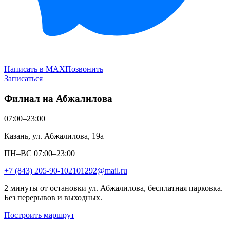
Написать в MAX
Позвонить
Записаться
Филиал на Абжалилова
07:00–23:00
Казань, ул. Абжалилова, 19а
ПН–ВС 07:00–23:00
+7 (843) 205-90-10
2101292@mail.ru
2 минуты от остановки ул. Абжалилова, бесплатная парковка.
Без перерывов и выходных.
Построить маршрут