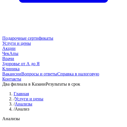
Подарочные сертификаты
Услуги и цены
Акции
ЧекАпы
Врачи
Здоровье от А до Я
Клиника
Вакансии
Вопросы и ответы
Справка в налоговую
Контакты
Два филиала в Казани
Результаты в срок
Главная
/
Услуги и цены
/
Анализы
/
Анализ
Анализы