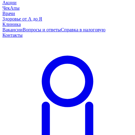
Акции
ЧекАпы
Врачи
Здоровье от А до Я
Клиника
Вакансии
Вопросы и ответы
Справка в налоговую
Контакты