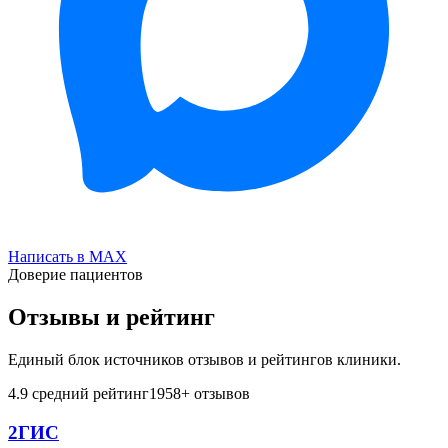
Написать в MAX
Доверие пациентов
Отзывы и рейтинг
Единый блок источников отзывов и рейтингов клиники.
4.9
средний рейтинг
1958
+ отзывов
2ГИС