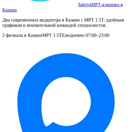
Забота
МРТ‑клиника в
Казани
Два современных медцентра в Казани с МРТ 1.5T, удобным
графиком и внимательной командой специалистов.
2 филиала в Казани
МРТ 1.5T
Ежедневно 07:00–23:00