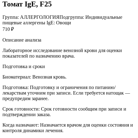
Томат IgE, F25
Группа: АЛЛЕРГОЛОГИЯ
Подгруппа: Индивидуальные
пищевые аллергены IgE: Овощи
710 ₽
Описание анализа
Лабораторное исследование венозной крови для оценки
показателей по назначению врача.
Подготовка и сроки
Биоматериал:
Венозная кровь.
Подготовка:
Подготовку и ограничения по питанию/
лекарствам уточним при записи. Если требуется натощак —
предупредим заранее.
Срок готовности:
Срок готовности сообщим при записи и
подтверждении заказа.
Когда назначают:
Назначается врачом для оценки состояния и
контроля динамики лечения.