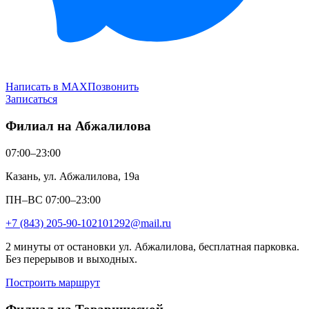
Написать в MAX
Позвонить
Записаться
Филиал на Абжалилова
07:00–23:00
Казань, ул. Абжалилова, 19а
ПН–ВС 07:00–23:00
+7 (843) 205-90-10
2101292@mail.ru
2 минуты от остановки ул. Абжалилова, бесплатная парковка.
Без перерывов и выходных.
Построить маршрут