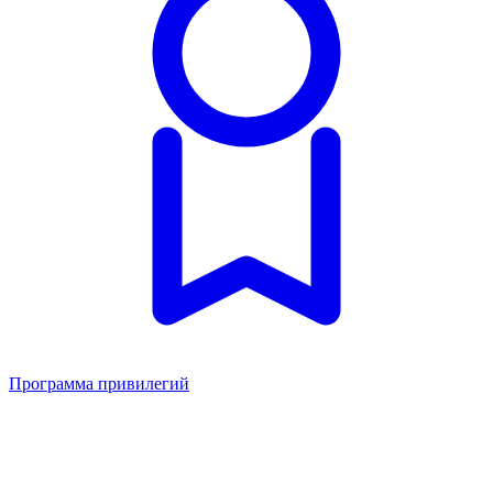
Программа привилегий