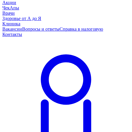
Акции
ЧекАпы
Врачи
Здоровье от А до Я
Клиника
Вакансии
Вопросы и ответы
Справка в налоговую
Контакты