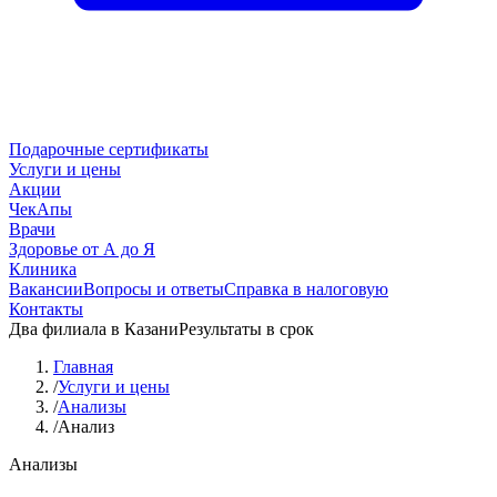
Подарочные сертификаты
Услуги и цены
Акции
ЧекАпы
Врачи
Здоровье от А до Я
Клиника
Вакансии
Вопросы и ответы
Справка в налоговую
Контакты
Два филиала в Казани
Результаты в срок
Главная
/
Услуги и цены
/
Анализы
/
Анализ
Анализы