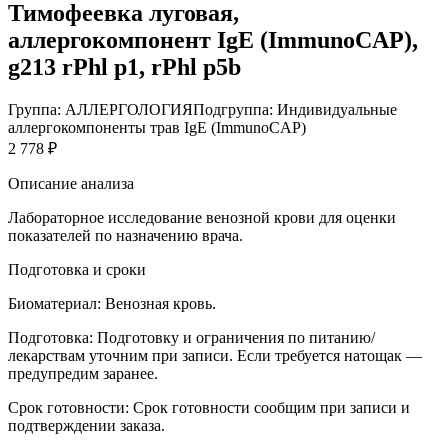
Тимофеевка луговая,
аллергокомпонент IgE (ImmunoCAP),
g213 rPhl p1, rPhl p5b
Группа: АЛЛЕРГОЛОГИЯ
Подгруппа: Индивидуальные
аллергокомпоненты трав IgE (ImmunoCAP)
2 778 ₽
Описание анализа
Лабораторное исследование венозной крови для оценки
показателей по назначению врача.
Подготовка и сроки
Биоматериал:
Венозная кровь.
Подготовка:
Подготовку и ограничения по питанию/
лекарствам уточним при записи. Если требуется натощак —
предупредим заранее.
Срок готовности:
Срок готовности сообщим при записи и
подтверждении заказа.