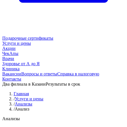
Подарочные сертификаты
Услуги и цены
Акции
ЧекАпы
Врачи
Здоровье от А до Я
Клиника
Вакансии
Вопросы и ответы
Справка в налоговую
Контакты
Два филиала в Казани
Результаты в срок
Главная
/
Услуги и цены
/
Анализы
/
Анализ
Анализы