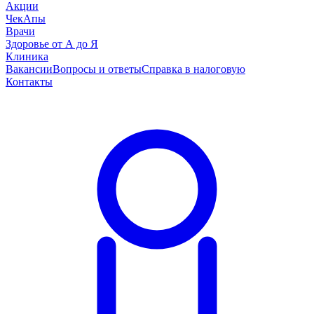
Акции
ЧекАпы
Врачи
Здоровье от А до Я
Клиника
Вакансии
Вопросы и ответы
Справка в налоговую
Контакты