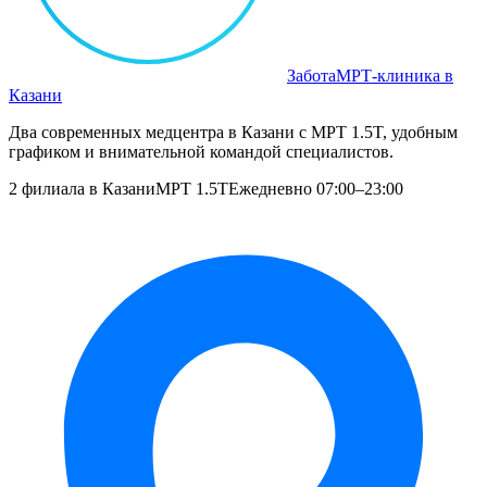
Забота
МРТ‑клиника в
Казани
Два современных медцентра в Казани с МРТ 1.5T, удобным
графиком и внимательной командой специалистов.
2 филиала в Казани
МРТ 1.5T
Ежедневно 07:00–23:00