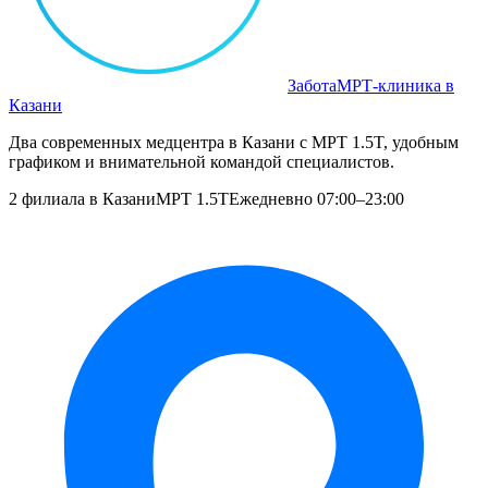
Забота
МРТ‑клиника в
Казани
Два современных медцентра в Казани с МРТ 1.5T, удобным
графиком и внимательной командой специалистов.
2 филиала в Казани
МРТ 1.5T
Ежедневно 07:00–23:00