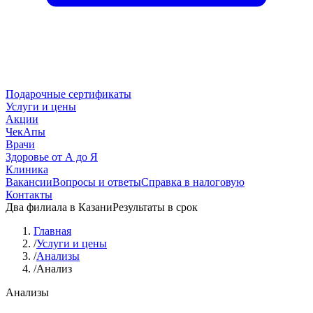
Подарочные сертификаты
Услуги и цены
Акции
ЧекАпы
Врачи
Здоровье от А до Я
Клиника
Вакансии
Вопросы и ответы
Справка в налоговую
Контакты
Два филиала в Казани
Результаты в срок
Главная
/
Услуги и цены
/
Анализы
/
Анализ
Анализы