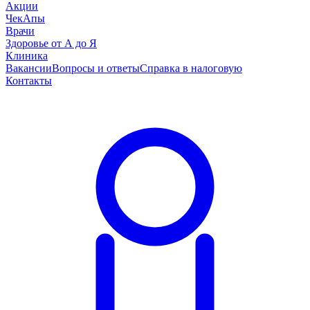
Акции
ЧекАпы
Врачи
Здоровье от А до Я
Клиника
Вакансии
Вопросы и ответы
Справка в налоговую
Контакты