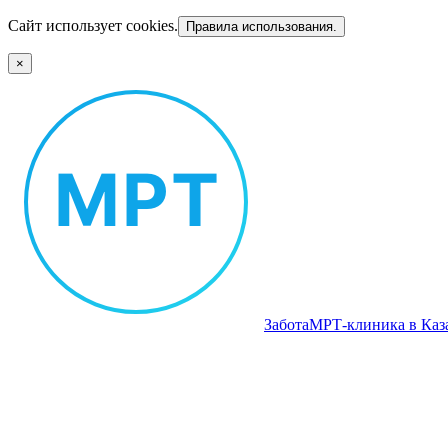
Сайт использует cookies.
Правила использования.
×
Забота
МРТ‑клиника в Каз