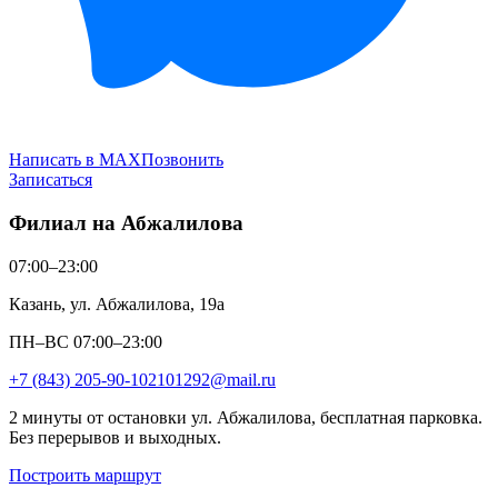
Написать в MAX
Позвонить
Записаться
Филиал на Абжалилова
07:00–23:00
Казань, ул. Абжалилова, 19а
ПН–ВС 07:00–23:00
+7 (843) 205-90-10
2101292@mail.ru
2 минуты от остановки ул. Абжалилова, бесплатная парковка.
Без перерывов и выходных.
Построить маршрут