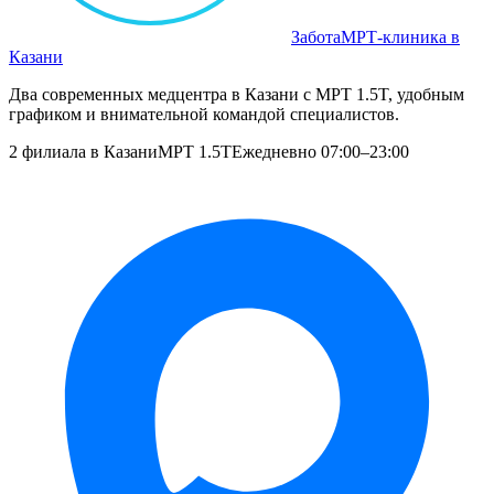
Забота
МРТ‑клиника в
Казани
Два современных медцентра в Казани с МРТ 1.5T, удобным
графиком и внимательной командой специалистов.
2 филиала в Казани
МРТ 1.5T
Ежедневно 07:00–23:00