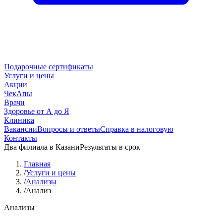
Подарочные сертификаты
Услуги и цены
Акции
ЧекАпы
Врачи
Здоровье от А до Я
Клиника
Вакансии
Вопросы и ответы
Справка в налоговую
Контакты
Два филиала в Казани
Результаты в срок
Главная
/
Услуги и цены
/
Анализы
/
Анализ
Анализы