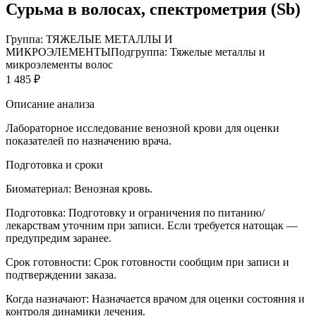
Сурьма в волосах, спектрометрия (Sb)
Группа: ТЯЖЕЛЫЕ МЕТАЛЛЫ И
МИКРОЭЛЕМЕНТЫ
Подгруппа: Тяжелые металлы и
микроэлементы волос
1 485 ₽
Описание анализа
Лабораторное исследование венозной крови для оценки
показателей по назначению врача.
Подготовка и сроки
Биоматериал:
Венозная кровь.
Подготовка:
Подготовку и ограничения по питанию/
лекарствам уточним при записи. Если требуется натощак —
предупредим заранее.
Срок готовности:
Срок готовности сообщим при записи и
подтверждении заказа.
Когда назначают:
Назначается врачом для оценки состояния и
контроля динамики лечения.