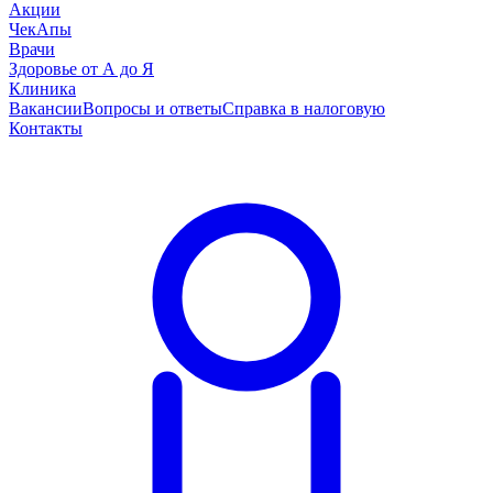
Акции
ЧекАпы
Врачи
Здоровье от А до Я
Клиника
Вакансии
Вопросы и ответы
Справка в налоговую
Контакты