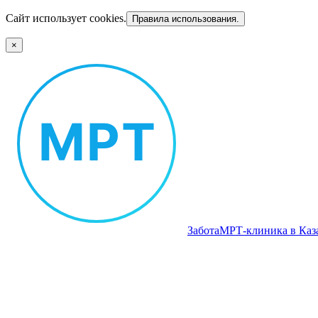
Сайт использует cookies.
Правила использования.
×
Забота
МРТ‑клиника в Каз