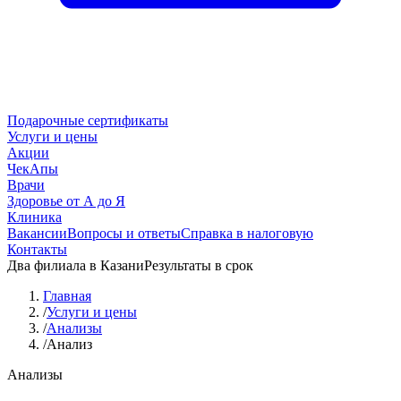
Подарочные сертификаты
Услуги и цены
Акции
ЧекАпы
Врачи
Здоровье от А до Я
Клиника
Вакансии
Вопросы и ответы
Справка в налоговую
Контакты
Два филиала в Казани
Результаты в срок
Главная
/
Услуги и цены
/
Анализы
/
Анализ
Анализы