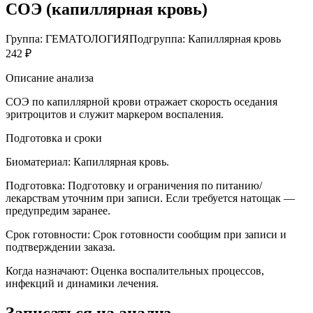
СОЭ (капиллярная кровь)
Группа: ГЕМАТОЛОГИЯ
Подгруппа: Капиллярная кровь
242 ₽
Описание анализа
СОЭ по капиллярной крови отражает скорость оседания
эритроцитов и служит маркером воспаления.
Подготовка и сроки
Биоматериал:
Капиллярная кровь.
Подготовка:
Подготовку и ограничения по питанию/
лекарствам уточним при записи. Если требуется натощак —
предупредим заранее.
Срок готовности:
Срок готовности сообщим при записи и
подтверждении заказа.
Когда назначают:
Оценка воспалительных процессов,
инфекций и динамики лечения.
Записаться на анализ