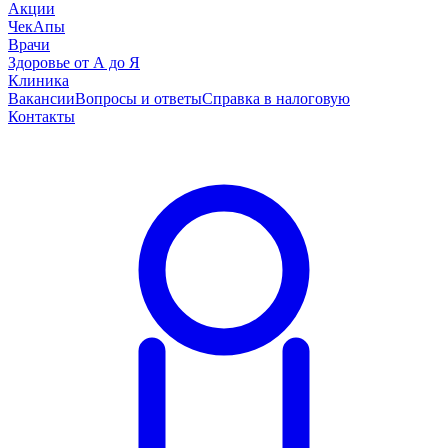
Акции
ЧекАпы
Врачи
Здоровье от А до Я
Клиника
Вакансии
Вопросы и ответы
Справка в налоговую
Контакты